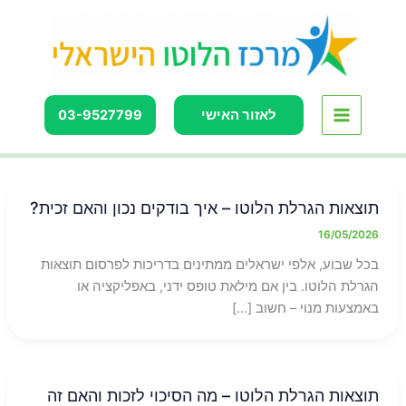
ילוג
לתוכן
תוכן
לאזור האישי
03-9527799
תוצאות הגרלת הלוטו – איך בודקים נכון והאם זכית?
16/05/2026
בכל שבוע, אלפי ישראלים ממתינים בדריכות לפרסום תוצאות
הגרלת הלוטו. בין אם מילאת טופס ידני, באפליקציה או
באמצעות מנוי – חשוב […]
תוצאות הגרלת הלוטו – מה הסיכוי לזכות והאם זה